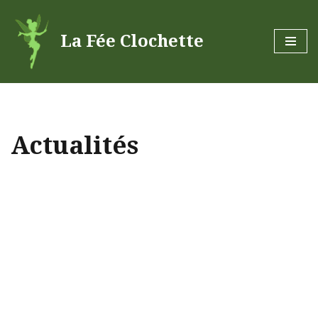
La Fée Clochette
Aller
au
contenu
Actualités